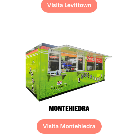
Visita Levittown
MONTEHIEDRA
Visita Montehiedra