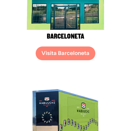
BARCELONETA
Visita Barceloneta