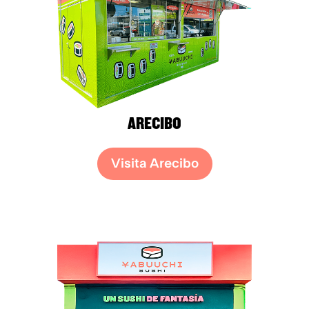
ARECIBO
Visita Arecibo