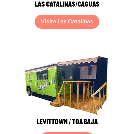
LAS CATALINAS/CAGUAS
Visita Las Catalinas
LEVITTOWN / TOA BAJA