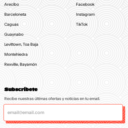
Arecibo
Facebook
Barceloneta
Instagram
Caguas
TikTok
Guaynabo
Levittown, Toa Baja
Montehiedra
Rexville, Bayamón
Subscríbete
Recibe nuestras últimas ofertas y noticias en tu email.