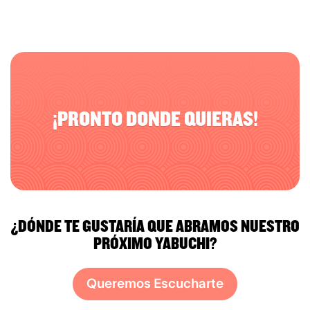
¡PRONTO DONDE QUIERAS!
¿DÓNDE TE GUSTARÍA QUE ABRAMOS NUESTRO
PRÓXIMO YABUCHI?
Queremos Escucharte