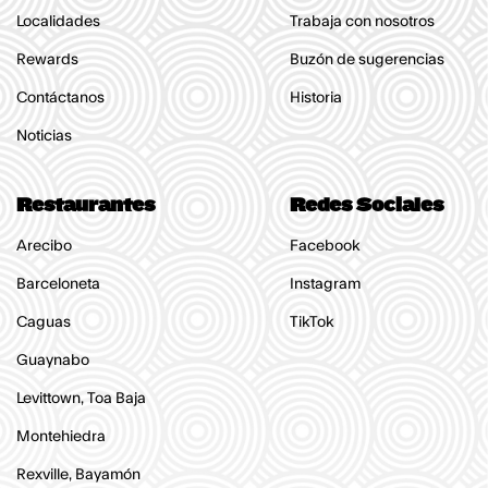
Localidades
Trabaja con nosotros
Rewards
Buzón de sugerencias
Contáctanos
Historia
Noticias
Restaurantes
Redes Sociales
Arecibo
Facebook
Barceloneta
Instagram
Caguas
TikTok
Guaynabo
Levittown, Toa Baja
Montehiedra
Rexville, Bayamón