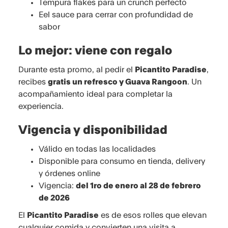
Tempura flakes para un crunch perfecto
Eel sauce para cerrar con profundidad de
sabor
Lo mejor: viene con regalo
Durante esta promo, al pedir el
Picantito Paradise
,
recibes
gratis un refresco y Guava Rangoon
. Un
acompañamiento ideal para completar la
experiencia.
Vigencia y disponibilidad
Válido en todas las localidades
Disponible para consumo en tienda, delivery
y órdenes online
Vigencia:
del 1ro de enero al 28 de febrero
de 2026
El
Picantito Paradise
es de esos rolles que elevan
cualquier comida y convierten una visita a